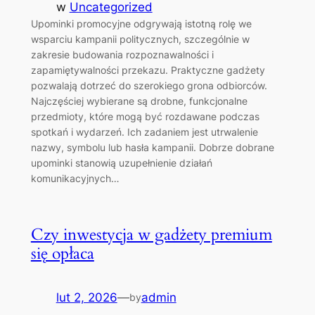
w
Uncategorized
Upominki promocyjne odgrywają istotną rolę we
wsparciu kampanii politycznych, szczególnie w
zakresie budowania rozpoznawalności i
zapamiętywalności przekazu. Praktyczne gadżety
pozwalają dotrzeć do szerokiego grona odbiorców.
Najczęściej wybierane są drobne, funkcjonalne
przedmioty, które mogą być rozdawane podczas
spotkań i wydarzeń. Ich zadaniem jest utrwalenie
nazwy, symbolu lub hasła kampanii. Dobrze dobrane
upominki stanowią uzupełnienie działań
komunikacyjnych…
Czy inwestycja w gadżety premium
się opłaca
lut 2, 2026
—
admin
by