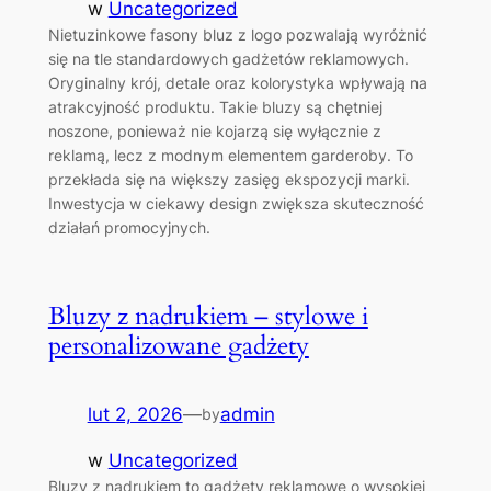
w
Uncategorized
Nietuzinkowe fasony bluz z logo pozwalają wyróżnić
się na tle standardowych gadżetów reklamowych.
Oryginalny krój, detale oraz kolorystyka wpływają na
atrakcyjność produktu. Takie bluzy są chętniej
noszone, ponieważ nie kojarzą się wyłącznie z
reklamą, lecz z modnym elementem garderoby. To
przekłada się na większy zasięg ekspozycji marki.
Inwestycja w ciekawy design zwiększa skuteczność
działań promocyjnych.
Bluzy z nadrukiem – stylowe i
personalizowane gadżety
lut 2, 2026
—
admin
by
w
Uncategorized
Bluzy z nadrukiem to gadżety reklamowe o wysokiej