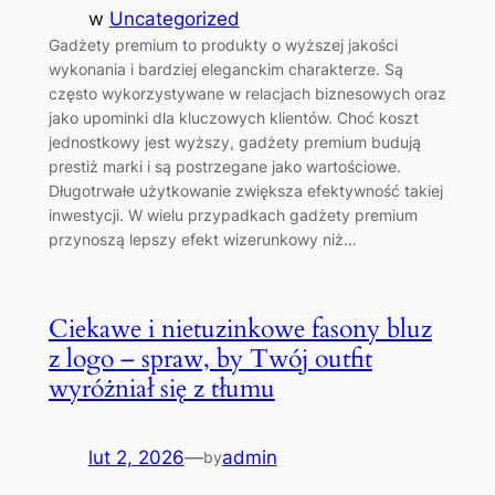
w
Uncategorized
Gadżety premium to produkty o wyższej jakości
wykonania i bardziej eleganckim charakterze. Są
często wykorzystywane w relacjach biznesowych oraz
jako upominki dla kluczowych klientów. Choć koszt
jednostkowy jest wyższy, gadżety premium budują
prestiż marki i są postrzegane jako wartościowe.
Długotrwałe użytkowanie zwiększa efektywność takiej
inwestycji. W wielu przypadkach gadżety premium
przynoszą lepszy efekt wizerunkowy niż…
Ciekawe i nietuzinkowe fasony bluz
z logo – spraw, by Twój outfit
wyróżniał się z tłumu
lut 2, 2026
—
admin
by