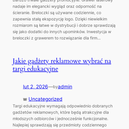
nadaje im elegancki wygląd oraz odporność na
ścieranie. Breloczki są używane codziennie, co
zapewnia stałą ekspozycję logo. Dzięki niewielkim
rozmiarom są łatwe w dystrybucji i dobrze sprawdzają
się jako dodatki do innych upominków. Inwestycja w
breloczki z grawerem to rozwiązanie dla firm…
Jakie gadżety reklamowe wybrać na
targi edukacyjne
lut 2, 2026
—
admin
by
w
Uncategorized
Targi edukacyjne wymagają odpowiednio dobranych
gadżetów reklamowych, które będą atrakcyjne dla
młodszych odbiorców i jednocześnie funkcjonalne.
Najlepiej sprawdzają się przedmioty codziennego