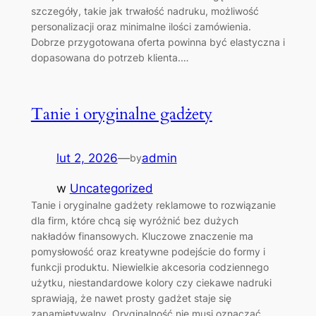
szczegóły, takie jak trwałość nadruku, możliwość
personalizacji oraz minimalne ilości zamówienia.
Dobrze przygotowana oferta powinna być elastyczna i
dopasowana do potrzeb klienta.…
Tanie i oryginalne gadżety
lut 2, 2026
—
admin
by
w
Uncategorized
Tanie i oryginalne gadżety reklamowe to rozwiązanie
dla firm, które chcą się wyróżnić bez dużych
nakładów finansowych. Kluczowe znaczenie ma
pomysłowość oraz kreatywne podejście do formy i
funkcji produktu. Niewielkie akcesoria codziennego
użytku, niestandardowe kolory czy ciekawe nadruki
sprawiają, że nawet prosty gadżet staje się
zapamiętywalny. Oryginalność nie musi oznaczać