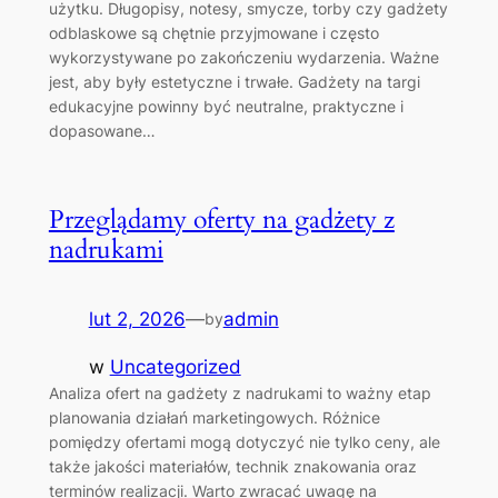
użytku. Długopisy, notesy, smycze, torby czy gadżety
odblaskowe są chętnie przyjmowane i często
wykorzystywane po zakończeniu wydarzenia. Ważne
jest, aby były estetyczne i trwałe. Gadżety na targi
edukacyjne powinny być neutralne, praktyczne i
dopasowane…
Przeglądamy oferty na gadżety z
nadrukami
lut 2, 2026
—
admin
by
w
Uncategorized
Analiza ofert na gadżety z nadrukami to ważny etap
planowania działań marketingowych. Różnice
pomiędzy ofertami mogą dotyczyć nie tylko ceny, ale
także jakości materiałów, technik znakowania oraz
terminów realizacji. Warto zwracać uwagę na