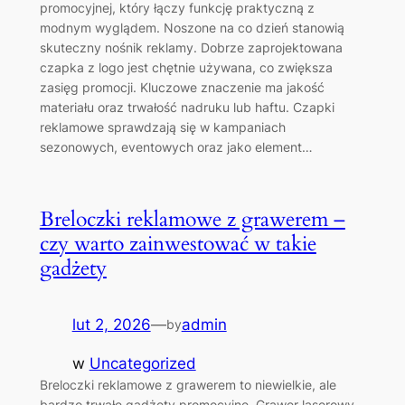
promocyjnej, który łączy funkcję praktyczną z
modnym wyglądem. Noszone na co dzień stanowią
skuteczny nośnik reklamy. Dobrze zaprojektowana
czapka z logo jest chętnie używana, co zwiększa
zasięg promocji. Kluczowe znaczenie ma jakość
materiału oraz trwałość nadruku lub haftu. Czapki
reklamowe sprawdzają się w kampaniach
sezonowych, eventowych oraz jako element…
Breloczki reklamowe z grawerem –
czy warto zainwestować w takie
gadżety
lut 2, 2026
—
admin
by
w
Uncategorized
Breloczki reklamowe z grawerem to niewielkie, ale
bardzo trwałe gadżety promocyjne. Grawer laserowy