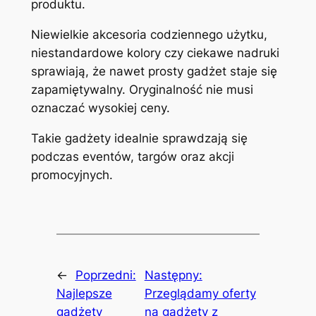
produktu.
Niewielkie akcesoria codziennego użytku,
niestandardowe kolory czy ciekawe nadruki
sprawiają, że nawet prosty gadżet staje się
zapamiętywalny. Oryginalność nie musi
oznaczać wysokiej ceny.
Takie gadżety idealnie sprawdzają się
podczas eventów, targów oraz akcji
promocyjnych.
←
Poprzedni:
Następny:
Najlepsze
Przeglądamy oferty
gadżety
na gadżety z