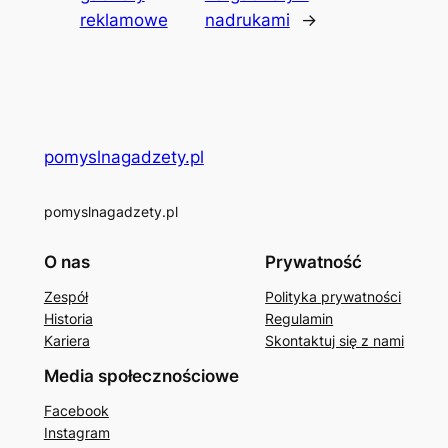
reklamowe
nadrukami
→
pomyslnagadzety.pl
pomyslnagadzety.pl
O nas
Prywatność
Zespół
Polityka prywatności
Historia
Regulamin
Kariera
Skontaktuj się z nami
Media społecznościowe
Facebook
Instagram