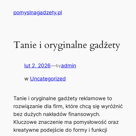
Przejdź
pomyslnagadzety.pl
do
treści
Tanie i oryginalne gadżety
lut 2, 2026
—
admin
by
w
Uncategorized
Tanie i oryginalne gadżety reklamowe to
rozwiązanie dla firm, które chcą się wyróżnić
bez dużych nakładów finansowych.
Kluczowe znaczenie ma pomysłowość oraz
kreatywne podejście do formy i funkcji